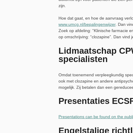
zijn.
Hoe dat gaat, en hoe de aanvraag verl
www.umcg.nl/bepalingenwijzer
. Dan vin
Zoek op afdeling: “Klinische farmacie e
op omschrijving: “clozapine”. Dan vind 
Lidmaatschap CP
specialisten
Omdat toenemend verpleegkundig specia
ook met clozapine en andere antipsych
mogelijk. Zij betalen dan een gereduce
Presentaties ECSR
Presentations can be found on the publ
Engelstalige richtl