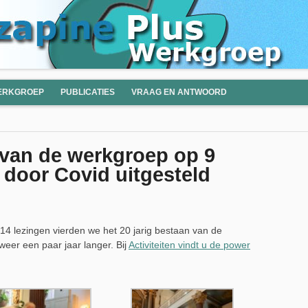
ERKGROEP
PUBLICATIES
VRAAG EN ANTWOORD
van de werkgroep op 9
 door Covid uitgesteld
14 lezingen vierden we het 20 jarig bestaan van de
weer een paar jaar langer. Bij
Activiteiten vindt u de power