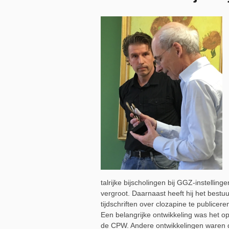
talrijke bijscholingen bij GGZ-instellin
vergroot. Daarnaast heeft hij het bestu
tijdschriften over clozapine te publicer
Een belangrijke ontwikkeling was het o
de CPW. Andere ontwikkelingen waren d