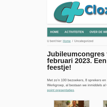
HOME
ACTIVITEITEN
OVER DE W
U bent hier:
Home
Uncategorized
Jubileumcongres 
februari 2023. Een
feestje!
Met zo’n 100 bezoekers, 8 sprekers en 
Werkgroep, al bestaan we inmiddels al 
point presentaties
.