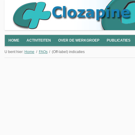
HOME
ACTIVITEITEN
OVER DE WERKGROEP
PUBLICATIES
U bent hier:
Home
FAQs
(Off-label) indicaties