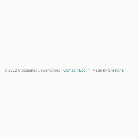
© 2012 Clozapinepluswerkgroep |
Contact
|
Log in
| Made by
Sitestone